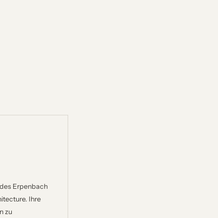
r des Erpenbach
tecture. Ihre
n zu