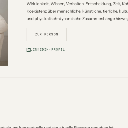
Wirklichkeit, Wissen, Verhalten, Entscheidung, Zeit, K
Koexistenz über menschliche, künstliche, tierliche, kultu
und physikalisch-dynamische Zusammenhänge hinwe
ZUR PERSON
LINKEDIN-PROFIL
ort ein, wo konzeptuelle und strukturelle Passung gegeben ist.