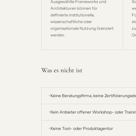
Ausgewählte Frameworks und
Sc
Architekturen können für
we
definierte institutionelle,
Fo
wissenschaftliche oder
st
organisationale Nutzung lizenziert
zu
werden.
Or
Was es nicht ist
Keine Beratungsfirma, keine Zertifizierungsst
Kein Anbieter offener Workshop- oder Train
Keine Tool- oder Produktagentur