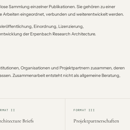
 lose Sammlung einzelner Publikationen. Sie gehören zu einer
e Arbeiten eingeordnet, verbunden und weiterentwickelt werden.
ür Veröffentlichung, Einordnung, Lizenzierung,
rentwicklung der Erpenbach Research Architecture.
Institutionen, Organisationen und Projektpartnern zusammen, deren
ssen. Zusammenarbeit entsteht nicht als allgemeine Beratung,
ORMAT II
FORMAT III
chitecture Briefs
Projektpartnerschaften