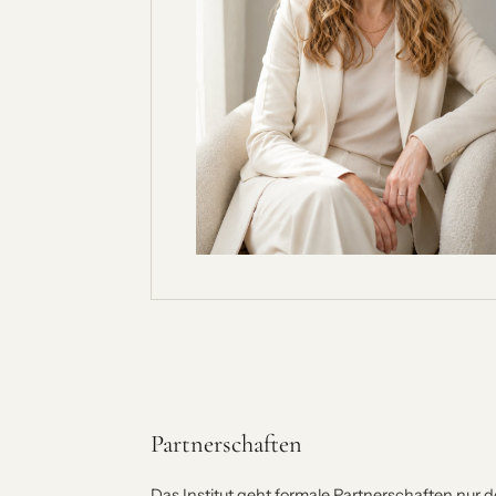
Partnerschaften
Das Institut geht formale Partnerschaften nur d