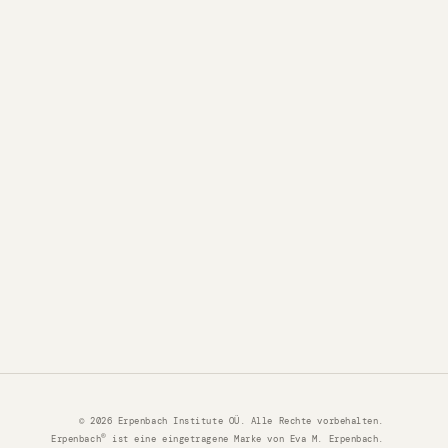
© 2026 Erpenbach Institute OÜ. Alle Rechte vorbehalten.
®
Erpenbach
ist eine eingetragene Marke von Eva M. Erpenbach.