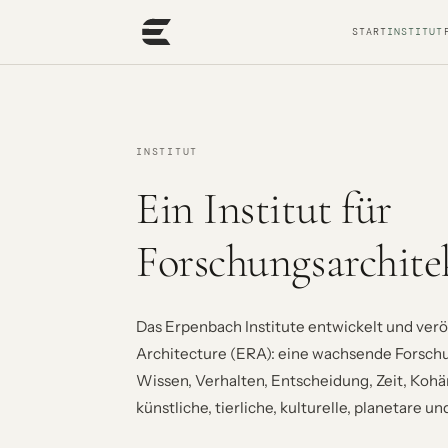
START
INSTITUT
INSTITUT
Ein Institut für
Forschungsarchite
Das Erpenbach Institute entwickelt und verö
Architecture (ERA): eine wachsende Forschu
Wissen, Verhalten, Entscheidung, Zeit, Koh
künstliche, tierliche, kulturelle, planetare