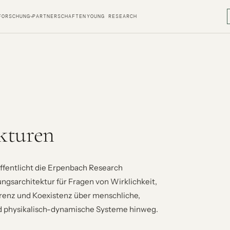
FORSCHUNG
PARTNERSCHAFTEN
YOUNG RESEARCH
kturen
ffentlicht die Erpenbach Research
ngsarchitektur für Fragen von Wirklichkeit,
ärenz und Koexistenz über menschliche,
 und physikalisch-dynamische Systeme hinweg.