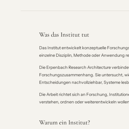
Was das Institut tut
Das Institut entwickelt konzeptuelle Forschungs
einzelne Disziplin, Methode oder Anwendung re
Die Erpenbach Research Architecture verbindet
Forschungszusammenhang. Sie untersucht, wie W
Entscheidungen nachvollziehbar, Systeme lesba
Die Arbeit richtet sich an Forschung, Institut
verstehen, ordnen oder weiterentwickeln wollen
Warum ein Institut?