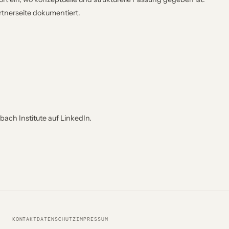
rtnerseite dokumentiert.
ach Institute auf LinkedIn.
KONTAKT
DATENSCHUTZ
IMPRESSUM